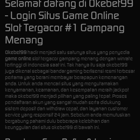
Selamat datang di Okebet99
- Login Situs Game Online
Slot Tergacor #1 Gampang
Menang
Okebet99
hadir menjadi satu satunya situs yang penyedia
game online
slot tergacor gampang menang dengan winrate
tertinggi di indonesia saat ini. Tak hanya itu saja okebet99
juga dikenal sebagai bandar gaming berlisensi resmi terbesar
pertama yang berani membayar berapapun kemenangan
anda. Untuk anda mencari situs yang mengutamakan
kenyamanan, keamanan, dan kesempatan meraih jackpot
maka okebet99 menjadi pilihan yang paling tepat. Proses
pendaftaran akun yang sangat mudah serta didukung
sistem deposit dan withdraw cepat, dan layanan customer
service yang responsif 24 jam. Sebelum anda memutuskan
bergabung pahami dulu beberapa kelebihan dan
keunggulan dari situs okebet99 di bawah ini.