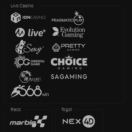
Live Casino
Race
Togel