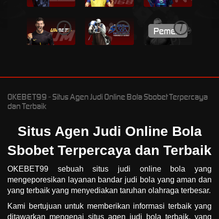
i
i
i
OKEBET99 - Situs Agen Judi Online Bola Sbobet Terpercaya
dan Terbaik
Situs Agen Judi Online Bola
Sbobet Terpercaya dan Terbaik
OKEBET99 sebuah situs judi online bola yang
mengeporesikan layanan bandar judi bola yang aman dan
yang terbaik yang menyediakan taruhan olahraga terbesar.
Kami bertujuan untuk memberikan informasi terbaik yang
ditawarkan mengenai situs agen judi bola terbaik, yang