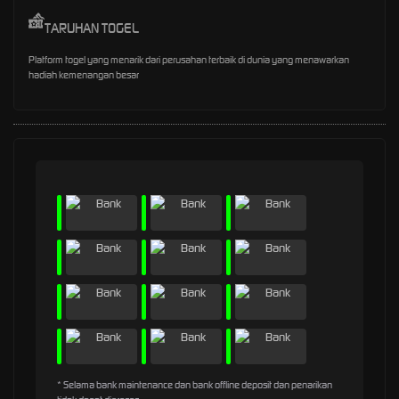
TARUHAN TOGEL
Platform togel yang menarik dari perusahan terbaik di dunia yang menawarkan
hadiah kemenangan besar
* Selama bank maintenance dan bank offline deposit dan penarikan