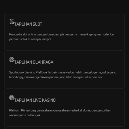
TARUHAN SLOT
Penyedia slot online dengan beragam pilihan game menarik yang memudahkan
pemain untuk mencapai jackpot
TARUHAN OLAHRAGA
Sportsbook Gaming Platform Terbaik menawarkan lebih banyak game, odds yang
lebih tinggi, dan menyediakan pilihan yang lebih banyak untuk pemain.
TARUHAN LIVE KASINO
Platform Pilihan bagi perusahaan-perusahaan terbaik di dunia, dengan pilihan
variasi game terbanyak