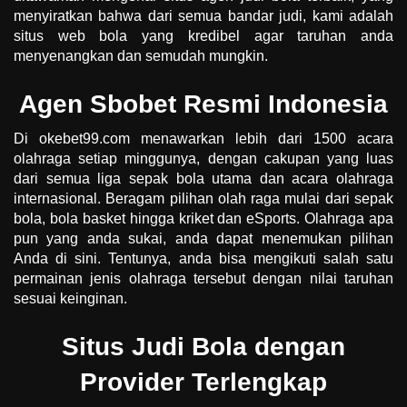
menyiratkan bahwa dari semua bandar judi, kami adalah
situs web bola yang kredibel agar taruhan anda
menyenangkan dan semudah mungkin.
Agen Sbobet Resmi Indonesia
Di okebet99.com menawarkan lebih dari 1500 acara
olahraga setiap minggunya, dengan cakupan yang luas
dari semua liga sepak bola utama dan acara olahraga
internasional. Beragam pilihan olah raga mulai dari sepak
bola, bola basket hingga kriket dan eSports. Olahraga apa
pun yang anda sukai, anda dapat menemukan pilihan
Anda di sini. Tentunya, anda bisa mengikuti salah satu
permainan jenis olahraga tersebut dengan nilai taruhan
sesuai keinginan.
Situs Judi Bola dengan
Provider Terlengkap