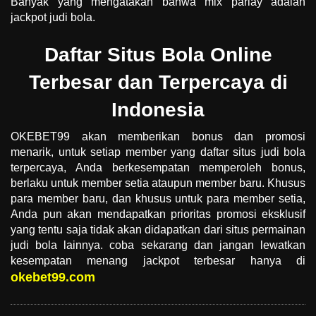
Banyak yang mengatakan bahwa mix parlay adalah
jackpot judi bola.
Daftar Situs Bola Online
Terbesar dan Terpercaya di
Indonesia
OKEBET99 akan memberikan bonus dan promosi
menarik, untuk setiap member yang daftar situs judi bola
terpercaya, Anda berkesempatan memperoleh bonus,
berlaku untuk member setia ataupun member baru. Khusus
para member baru, dan khusus untuk para member setia,
Anda pun akan mendapatkan prioritas promosi eksklusif
yang tentu saja tidak akan didapatkan dari situs permainan
judi bola lainnya. coba sekarang dan jangan lewatkan
kesempatan menang jackpot terbesar hanya di
okebet99.com