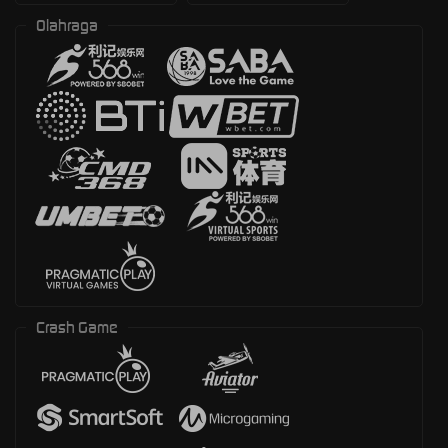
Olahraga
Crash Game