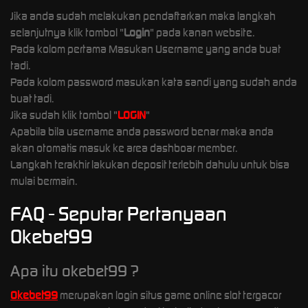
Jika anda sudah melakukan pendaftarkan maka langkah
selanjutnya klik tombol "
Login
" pada kanan website.
Pada kolom pertama Masukan Username yang anda buat
tadi.
Pada kolom password masukan kata sandi yang sudah anda
buat tadi.
Jika sudah klik tombol "
LOGIN
"
Apabila bila username anda password benar maka anda
akan otomatis masuk ke area dashboar member.
Langkah terakhir lakukan deposit terlebih dahulu untuk bisa
mulai bermain.
FAQ - Seputar Pertanyaan
Okebet99
Apa itu okebet99 ?
Okebet99
merupakan login situs game online slot tergacor