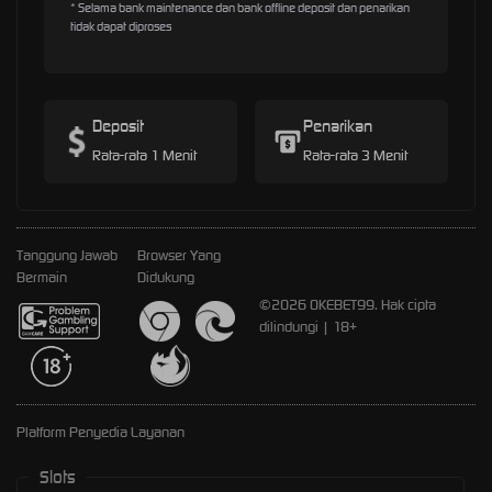
* Selama bank maintenance dan bank offline deposit dan penarikan
tidak dapat diproses
Deposit
Penarikan
Rata-rata 1 Menit
Rata-rata 3 Menit
Tanggung Jawab
Browser Yang
Bermain
Didukung
©2026 OKEBET99. Hak cipta
dilindungi | 18+
Platform Penyedia Layanan
Slots