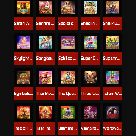
Safari Wilds
Santa's Gift Rush
Secret of Cleopatra
Shaolin Soccer
Shark Bounty
Skylight Wonders
Songkran Splash
Spirited Wonders
Super Golf Drive
Supermarket Spree
Symbols of Egypt
Thai River Wonders
The Queen's Banquet
Three Crazy Piggies
Totem Wonders
Tree of Fortune
Tsar Treasures
Ultimate Striker
Vampire's Charm
Werewolf's Hunt