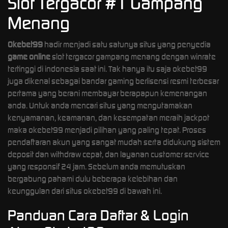
Slot Tergacor #1 Gampang
Menang
Okebet99
hadir menjadi satu satunya situs yang penyedia
game online
slot tergacor gampang menang dengan winrate
tertinggi di indonesia saat ini. Tak hanya itu saja okebet99
juga dikenal sebagai bandar gaming berlisensi resmi terbesar
pertama yang berani membayar berapapun kemenangan
anda. Untuk anda mencari situs yang mengutamakan
kenyamanan, keamanan, dan kesempatan meraih jackpot
maka okebet99 menjadi pilihan yang paling tepat. Proses
pendaftaran akun yang sangat mudah serta didukung sistem
deposit dan withdraw cepat, dan layanan customer service
yang responsif 24 jam. Sebelum anda memutuskan
bergabung pahami dulu beberapa kelebihan dan
keunggulan dari situs okebet99 di bawah ini.
Panduan Cara Daftar & Login