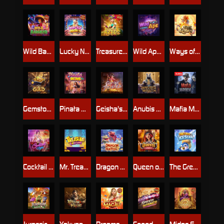
Wild Bandito
Lucky Neko
Treasures of Aztec
Wild Ape #3258
Ways of the Qilin
Gemstones Gold
Pinata Wins
Geisha's Revenge
Anubis Wrath
Mafia Mayhem
Cocktail Nights
Mr. Treasure’s Fortune
Dragon Hatch 2
Queen of Bounty
The Great Icescape