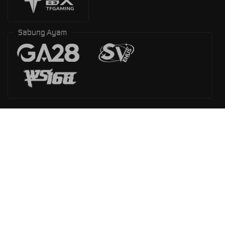
Sabung Ayam