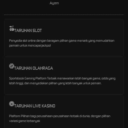
Ayam
TARUHAN SLOT
Penyedia slot online dengan beragam pilihan game menarik yang memudahkan
pemain untuk mencapai jackpot
TARUHAN OLAHRAGA
Sportsbook Gaming Platform Terbaik menawarkan lebih banyak game, odds yang
lebih tinggi, dan menyediakan pilihan yang lebih banyak untuk pemain.
TARUHAN LIVE KASINO
Platform Pilihan bagi perusahaan-perusahaan terbaik di dunia, dengan pilihan
variasi game terbanyak