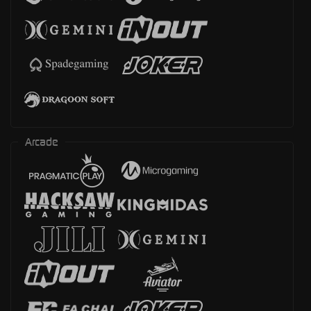
Arcade