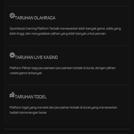
TARUHAN OLAHRAGA
Sportsbook Gaming Platform Terbaik menawarkan lebih banyak game, odds yang
lebih tinggi, dan menyediakan pilihan yang lebih banyak untuk pemain.
TARUHAN LIVE KASINO
Platform Pilihan bagi perusahaan-perusahaan terbaik di dunia, dengan pilihan
variasi game terbanyak
TARUHAN TOGEL
Platform togel yang menarik dari perusahan terbaik di dunia yang menawarkan
hadiah kemenangan besar