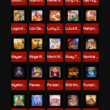
Golden Hatch
Heavenly Sage
Kawaii Neko
Kung Fu Warrior
Las Vegas Party
Legend of the White and Green Snake
Lion Dance Fortune
Lucky Zhu
Lulu's Enchanted Forest
Mahjong Fortune
Mayan Gold Hunt
Mega Wild Safari
Mochi Mochi
Muay Thai Arena
Nomikai Fever
Mysteries of Pandora
Pawsome Xmas
Persian Gems
Wild West Saloon
Pumpkin Night