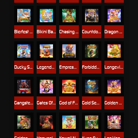
Bierfest Delight
Bikini Babes
Chasing Leprechaun Coins
Countdown to Fortune
Dragon Wonder
Ducky Spin
Legendary El Toro
Empress of the Black Seas
Forbidden Island
Longevity dragon(Fulong)
Gangster's Paradise
Gates Of Kunlun
God of Fortune
Gold Seekers
Golden Gallop