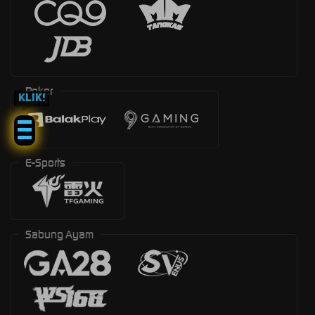
Poker
KLIK!
E-Sports
Sabung Ayam