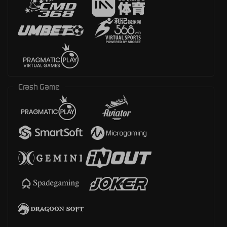
Crash Game