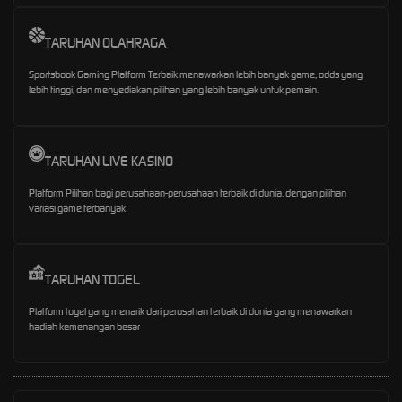
TARUHAN OLAHRAGA
Sportsbook Gaming Platform Terbaik menawarkan lebih banyak game, odds yang
lebih tinggi, dan menyediakan pilihan yang lebih banyak untuk pemain.
TARUHAN LIVE KASINO
Platform Pilihan bagi perusahaan-perusahaan terbaik di dunia, dengan pilihan
variasi game terbanyak
TARUHAN TOGEL
Platform togel yang menarik dari perusahan terbaik di dunia yang menawarkan
hadiah kemenangan besar