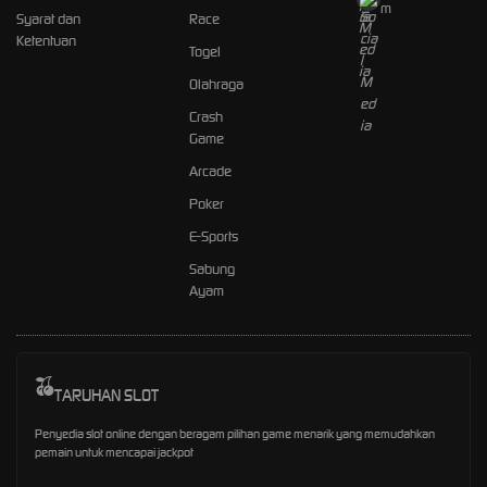
m
Syarat dan
Race
Ketentuan
Togel
Olahraga
Crash
Game
Arcade
Poker
E-Sports
Sabung
Ayam
TARUHAN SLOT
Penyedia slot online dengan beragam pilihan game menarik yang memudahkan
pemain untuk mencapai jackpot