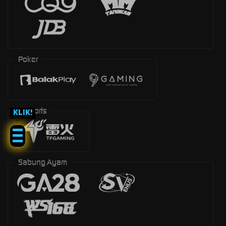
Poker
E-Sports
KLIK!
Sabung Ayam