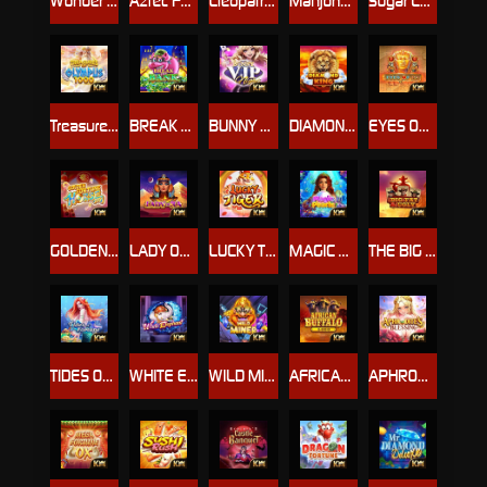
Wonder Ace
Aztec Fortune
Cleopatra's Fortune Ways
Mahjong Dragon Ways
Sugar Candy Bonanza
Treasures of Olympus 1000
BREAK THE BANK
BUNNY VIP NIGHT
DIAMOND KING
EYES OF RA
GOLDEN FORTUNE HORSE
LADY OF RA
LUCKY TIGER
MAGIC PEARLS
THE BIG THE FAT THE UGLY
TIDES OF FORTUNE
WHITE ELEPHANT
WILD MINER
AFRICAN BUFFALO 5000
APHRODITE’S BLESSING