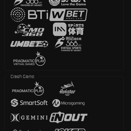
Crash Game