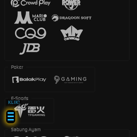
Poker
E-Sports
KLIK!
Sabung Ayam