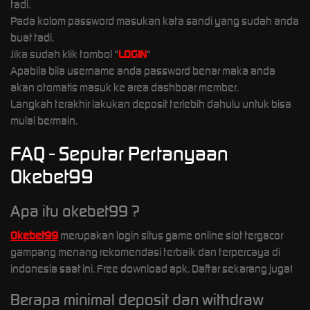
tadi.
Pada kolom password masukan kata sandi yang sudah anda
buat tadi.
Jika sudah klik tombol "
LOGIN
"
Apabila bila username anda password benar maka anda
akan otomatis masuk ke area dashboar member.
Langkah terakhir lakukan deposit terlebih dahulu untuk bisa
mulai bermain.
FAQ - Seputar Pertanyaan
Okebet99
Apa itu okebet99 ?
Okebet99
merupakan login situs game online slot tergacor
gampang menang rekomendasi terbaik dan terpercaya di
indonesia saat ini. Free download apk. Daftar sekarang juga!
Berapa minimal deposit dan withdraw