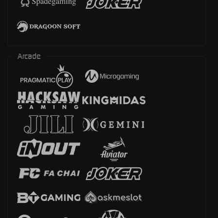
Arcade