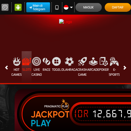
Main di
MASUK
DAFTAR
Telegram
HOT
SLOTS
LIVE
RACE
TOGEL
OLAHRAGA
CRASH
ARCADE
POKER
E-
SABUN
GAMES
CASINO
GAME
SPORTS
AYAM
IDR
12,667,
JACKPOT
PLAY