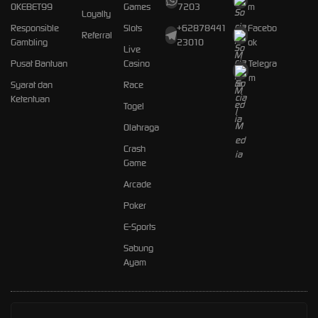
OKEBET99
Games
7203
m
Loyalty
Responsible
Slots
+62878441
Facebo
Referral
Gambling
23010
ok
Live
Pusat Bantuan
Casino
Telegra
m
Syarat dan
Race
Ketentuan
Togel
Olahraga
Crash
Game
Arcade
Poker
E-Sports
Sabung
Ayam