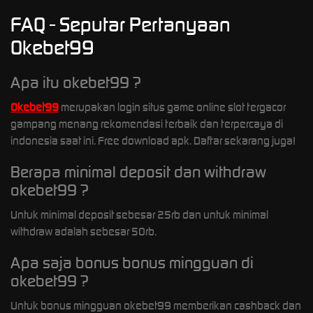
FAQ - Seputar Pertanyaan
Okebet99
Apa itu okebet99 ?
Okebet99
merupakan login situs game online slot tergacor
gampang menang rekomendasi terbaik dan terpercaya di
indonesia saat ini. Free download apk. Daftar sekarang juga!
Berapa minimal deposit dan withdraw
okebet99 ?
Untuk minimal deposit sebesar 25rb dan untuk minimal
withdraw adalah sebesar 50rb.
Apa saja bonus bonus mingguan di
okebet99 ?
Untuk bonus mingguan okebet99 memberikan cashback dan