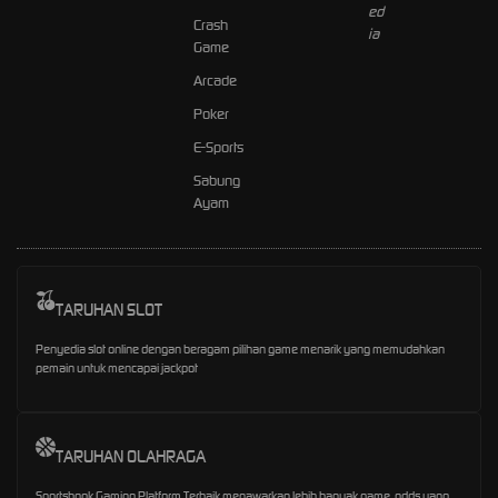
Crash
Game
Arcade
Poker
E-Sports
Sabung
Ayam
TARUHAN SLOT
Penyedia slot online dengan beragam pilihan game menarik yang memudahkan
pemain untuk mencapai jackpot
TARUHAN OLAHRAGA
Sportsbook Gaming Platform Terbaik menawarkan lebih banyak game, odds yang