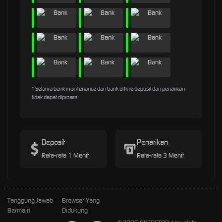
* Selama bank maintenance dan bank offline deposit dan penarikan
tidak dapat diproses
Deposit
Penarikan
Rata-rata 1 Menit
Rata-rata 3 Menit
Tanggung Jawab
Browser Yang
Bermain
Didukung