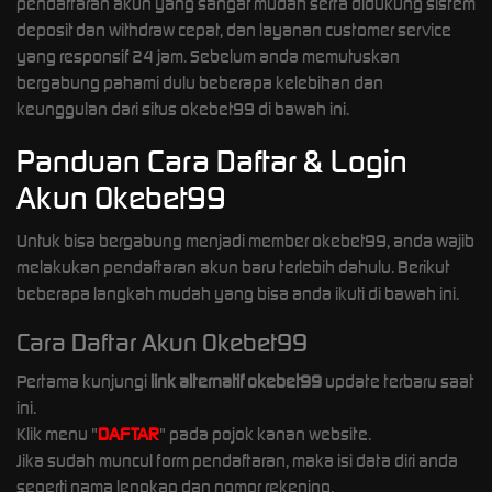
pendaftaran akun yang sangat mudah serta didukung sistem
deposit dan withdraw cepat, dan layanan customer service
yang responsif 24 jam. Sebelum anda memutuskan
bergabung pahami dulu beberapa kelebihan dan
keunggulan dari situs okebet99 di bawah ini.
Panduan Cara Daftar & Login
Akun Okebet99
Untuk bisa bergabung menjadi member okebet99, anda wajib
melakukan pendaftaran akun baru terlebih dahulu. Berikut
beberapa langkah mudah yang bisa anda ikuti di bawah ini.
Cara Daftar Akun Okebet99
Pertama kunjungi
link alternatif okebet99
update terbaru saat
ini.
Klik menu "
DAFTAR
" pada pojok kanan website.
Jika sudah muncul form pendaftaran, maka isi data diri anda
seperti nama lengkap dan nomor rekening.