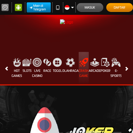
Main di
MASUK
DAFTAR
Telegram
HOT
SLOTS
LIVE
RACE
TOGEL
OLAHRAGA
CRASH
ARCADE
POKER
E-
SABUN
GAMES
CASINO
GAME
SPORTS
AYAM