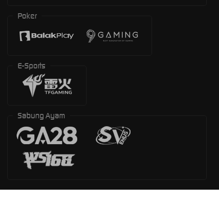
Poker
E-Sports
Sabung Ayam