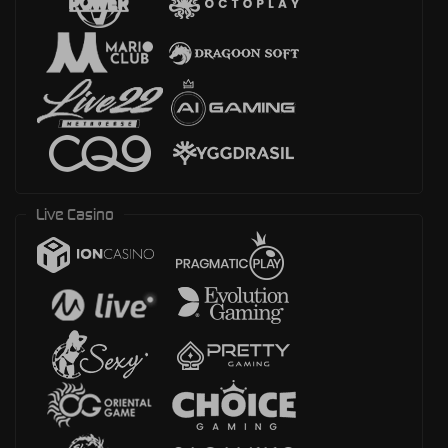
Live Casino