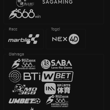
Race
Togel
Olahraga