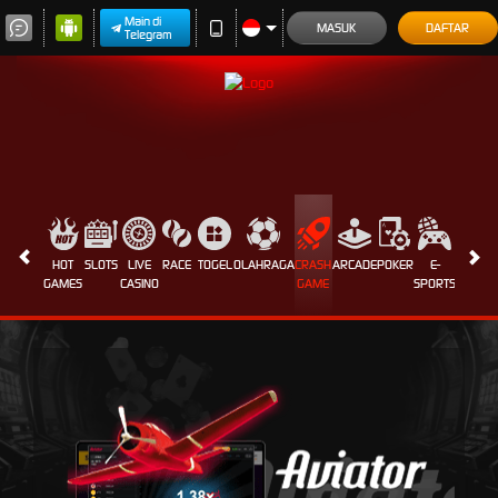
Main di
MASUK
DAFTAR
Telegram
HOT
SLOTS
LIVE
RACE
TOGEL
OLAHRAGA
CRASH
ARCADE
POKER
E-
SABUN
GAMES
CASINO
GAME
SPORTS
AYAM