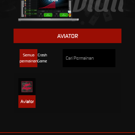
AVIATOR
Semua
Crash
permainan
Game
Aviator