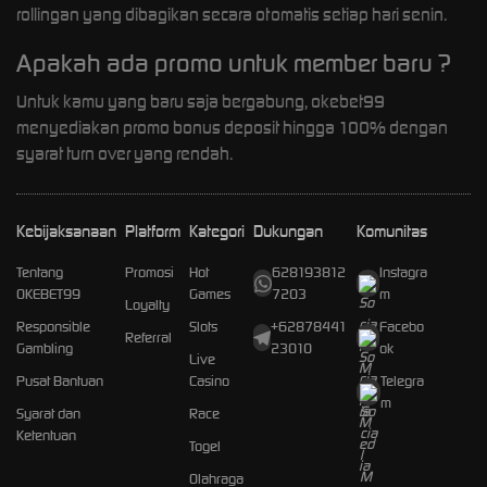
rollingan yang dibagikan secara otomatis setiap hari senin.
Apakah ada promo untuk member baru ?
Untuk kamu yang baru saja bergabung, okebet99
menyediakan promo bonus deposit hingga 100% dengan
syarat turn over yang rendah.
Kebijaksanaan
Platform
Kategori
Dukungan
Komunitas
Tentang
Promosi
Hot
628193812
Instagra
OKEBET99
Games
7203
m
Loyalty
Responsible
Slots
+62878441
Facebo
Referral
Gambling
23010
ok
Live
Pusat Bantuan
Casino
Telegra
m
Syarat dan
Race
Ketentuan
Togel
Olahraga