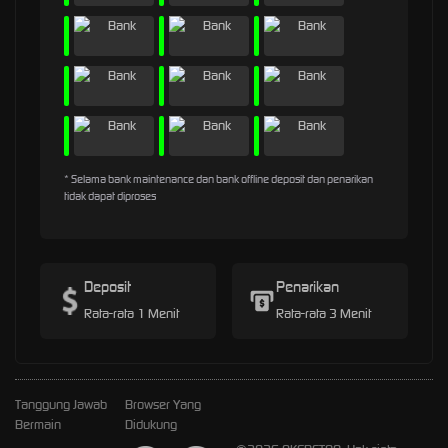
* Selama bank maintenance dan bank offline deposit dan penarikan
tidak dapat diproses
Deposit
Penarikan
Rata-rata 1 Menit
Rata-rata 3 Menit
Tanggung Jawab
Browser Yang
Bermain
Didukung