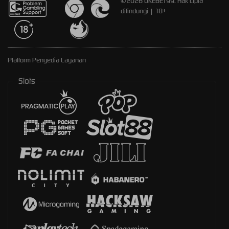
©2026 OKEBET99. Hak cipta
dilindungi | 18+
Platform Penyedia Layanan
Slots