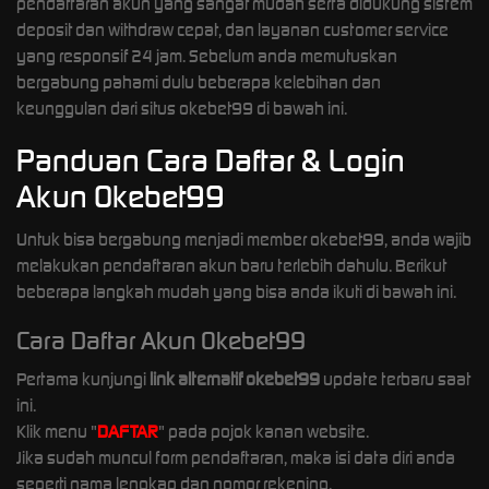
pendaftaran akun yang sangat mudah serta didukung sistem
deposit dan withdraw cepat, dan layanan customer service
yang responsif 24 jam. Sebelum anda memutuskan
bergabung pahami dulu beberapa kelebihan dan
keunggulan dari situs okebet99 di bawah ini.
Panduan Cara Daftar & Login
Akun Okebet99
Untuk bisa bergabung menjadi member okebet99, anda wajib
melakukan pendaftaran akun baru terlebih dahulu. Berikut
beberapa langkah mudah yang bisa anda ikuti di bawah ini.
Cara Daftar Akun Okebet99
Pertama kunjungi
link alternatif okebet99
update terbaru saat
ini.
Klik menu "
DAFTAR
" pada pojok kanan website.
Jika sudah muncul form pendaftaran, maka isi data diri anda
seperti nama lengkap dan nomor rekening.