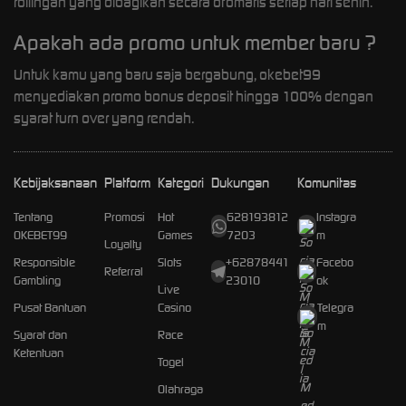
rollingan yang dibagikan secara otomatis setiap hari senin.
Apakah ada promo untuk member baru ?
Untuk kamu yang baru saja bergabung, okebet99
menyediakan promo bonus deposit hingga 100% dengan
syarat turn over yang rendah.
Kebijaksanaan
Platform
Kategori
Dukungan
Komunitas
Tentang
Promosi
Hot
628193812
Instagra
OKEBET99
Games
7203
m
Loyalty
Responsible
Slots
+62878441
Facebo
Referral
Gambling
23010
ok
Live
Pusat Bantuan
Casino
Telegra
m
Syarat dan
Race
Ketentuan
Togel
Olahraga