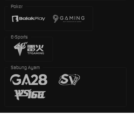
Poker
E-Sports
Sabung Ayam