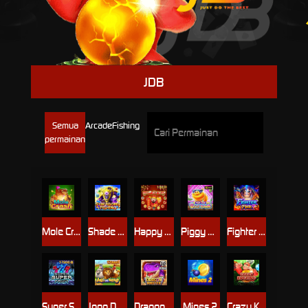
JDB
Semua
Arcade
Fishing
permainan
Mole Crash
Shade Dragons Fishing
Happy New Year
Piggy Bank TapTap
Fighter Fire
Super Super Fruit
Jogo Do Bicho
Dragon Master
Mines 2
Crazy King Kong