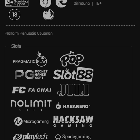
dilindungi | 18+
Platform Penyedia Layanan
Slots