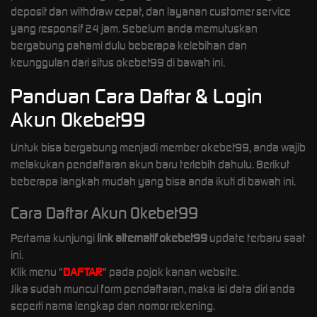
deposit dan withdraw cepat, dan layanan customer service
yang responsif 24 jam. Sebelum anda memutuskan
bergabung pahami dulu beberapa kelebihan dan
keunggulan dari situs okebet99 di bawah ini.
Panduan Cara Daftar & Login
Akun Okebet99
Untuk bisa bergabung menjadi member okebet99, anda wajib
melakukan pendaftaran akun baru terlebih dahulu. Berikut
beberapa langkah mudah yang bisa anda ikuti di bawah ini.
Cara Daftar Akun Okebet99
Pertama kunjungi
link alternatif okebet99
update terbaru saat
ini.
Klik menu "
DAFTAR
" pada pojok kanan website.
Jika sudah muncul form pendaftaran, maka isi data diri anda
seperti nama lengkap dan nomor rekening.