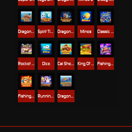
Dragon Fishing
Spirit Tide Legend
Dragon of Demons
Mines
Classic Mario
Rocket Derby
Dice
Cai Shen Fishing
King Of Football
Fishing Disco
Fishing YiLuFa
Running Chicken
Dragon Fishing II