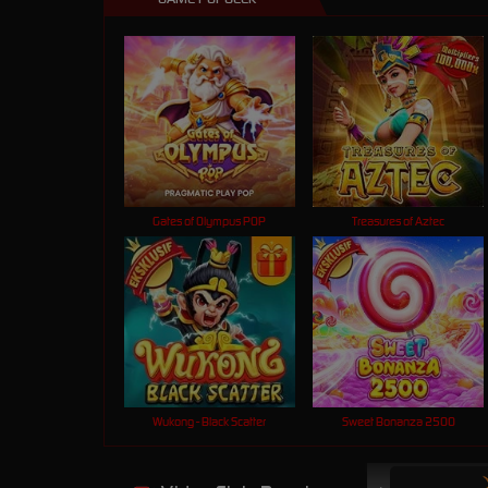
Gates of Olympus POP
Treasures of Aztec
Wukong - Black Scatter
Sweet Bonanza 2500