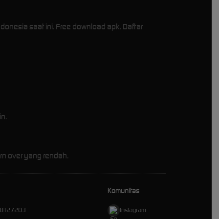
onesia saat ini. Free download apk. Daftar
n.
n over yang rendah.
Komunitas
8127203
Instagram