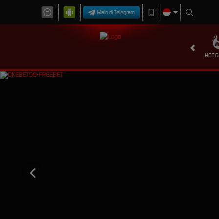
Main di Telegram
HOT 