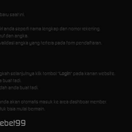
aru saat ini.
diri anda seperti nama lengkap dan nomor rekening.
uf dan angka.
alidasi angka yang tertera pada form pendaftaran.
ah selanjutnya klik tombol "
Login
" pada kanan website.
buat tadi.
ah anda buat tadi.
anda akan otomatis masuk ke area dashboar member.
tuk bisa mulai bermain.
kebet99