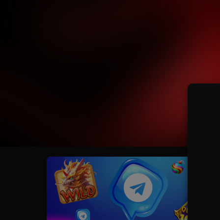
IDR
636,300.00
Mahjong Wins 3 – Black
Scatter
bru****5
IDR
627,000.00
Mahjong Wins 3 – Black
Scatter
bru****5
IDR
568,200.00
Mahjong Wins 3 – Black
Scatter
bru****5
IDR
516,300.00
Mahjong Wins 3 – Black
Scatter
bru****5
IDR
507,750.00
Mahjong Wins 3 – Black
Scatter
bru****5
IDR
419,400.00