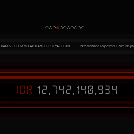
BELUM MELAKUKAN DEPOSIT YA BOS KU !! -
Pemeliharaan Terjadwal: PP Virtual Sports pad
IDR
12,742,140,934