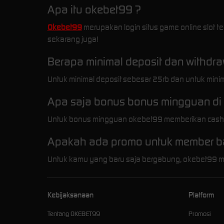
Apa itu okebet99 ?
Okebet99
merupakan login situs game online slot t
sekarang juga!
Berapa minimal deposit dan withdr
Untuk minimal deposit sebesar 25rb dan untuk mini
Apa saja bonus bonus mingguan di
Untuk bonus mingguan okebet99 memberikan cashback
Apakah ada promo untuk member b
Untuk kamu yang baru saja bergabung, okebet99 m
Kebijaksanaan
Platform
Tentang OKEBET99
Promosi